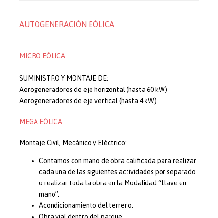
AUTOGENERACIÓN EÓLICA
MICRO EÓLICA
SUMINISTRO Y MONTAJE DE:
Aerogeneradores de eje horizontal (hasta 60 kW)
Aerogeneradores de eje vertical (hasta 4 kW)
MEGA EÓLICA
Montaje Civil, Mecánico y Eléctrico:
Contamos con mano de obra calificada para realizar
cada una de las siguientes actividades por separado
o realizar toda la obra en la Modalidad “Llave en
mano”.
Acondicionamiento del terreno.
Obra vial dentro del parque.