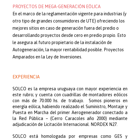
PROYECTOS DE MEGA-GENERACIÓN EÓLICA
En el marco de la reglamentación vigente para industrias (y
otro tipo de grandes consumidores de UTE) ofreciendo los
mejores sitios en caso de generación fuera del predio o
desarrollando proyectos desde cero en predio propio. Esto
le asegura al futuro propietario de la instalación de
Autogeneración, la mayor rentabilidad posible. Proyectos
Amparados en la Ley de Inversiones.
EXPERIENCIA
SOLCO es la empresa uruguaya con mayor experiencia en
este rubro; y cuenta con c
uadrillas de montadores eólicos
con más de 70.000 hs. de trabajo.
Somos pioneros en
energía eólica, habiendo realizado el Suministro, Montaje y
Puesta en Marcha del primer Aerogenerador conectado a
la Red Pública – (Cerro Caracoles año 2000) mediante
adjudicación de Licitación Internacional. NORDEX N27.
SOLCO está homologada por empresas como GES y